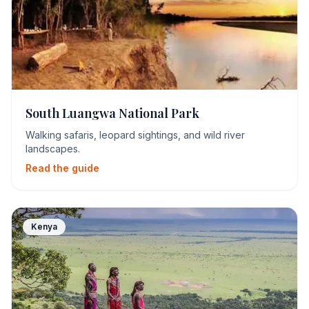
South Luangwa National Park
Walking safaris, leopard sightings, and wild river
landscapes.
Read the guide
Kenya