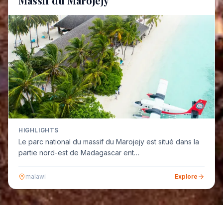
Massif du Marojejy
HIGHLIGHTS
Le parc national du massif du Marojejy est situé dans la
partie nord-est de Madagascar ent…
malawi
Explore