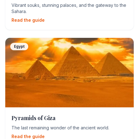
Vibrant souks, stunning palaces, and the gateway to the
Sahara.
Read the guide
Egypt
Pyramids of Giza
The last remaining wonder of the ancient world.
Read the guide