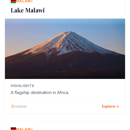
MALAWI
Lake Malawi
HIGHLIGHTS
A flagship destination in Africa.
malawi
Explore
MALAWI