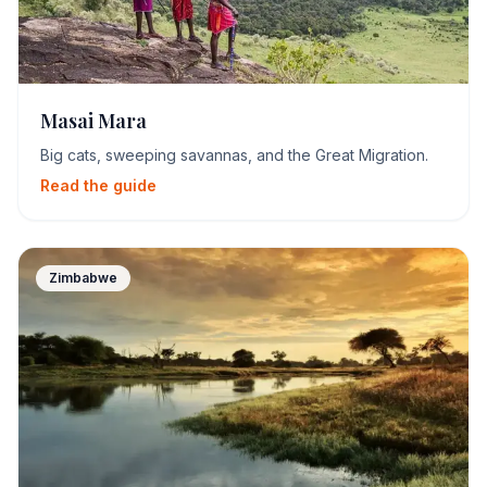
Masai Mara
Big cats, sweeping savannas, and the Great Migration.
Read the guide
Zimbabwe