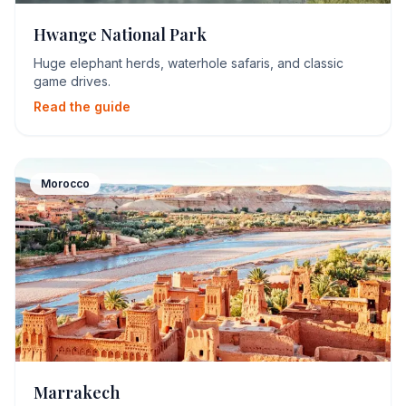
Hwange National Park
Huge elephant herds, waterhole safaris, and classic
game drives.
Read the guide
Morocco
Marrakech