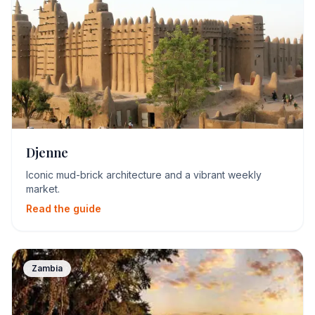
Djenne
Iconic mud-brick architecture and a vibrant weekly
market.
Read the guide
Zambia