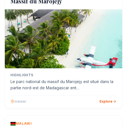
Massif du Marojejy
HIGHLIGHTS
Le parc national du massif du Marojejy est situé dans la
partie nord-est de Madagascar ent…
malawi
Explore
MALAWI